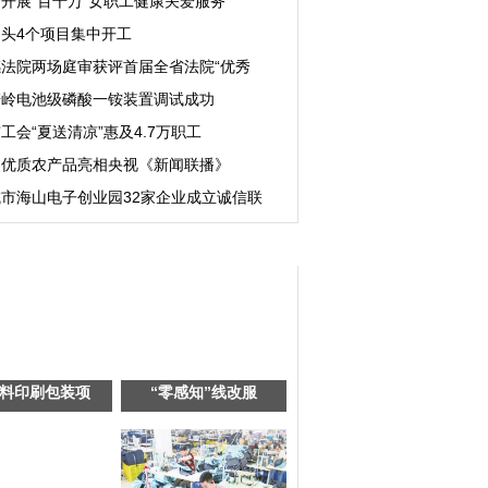
开展“百千万”女职工健康关爱服务
头4个项目集中开工
感法院两场庭审获评首届全省法院“优秀
麦岭电池级磷酸一铵装置调试成功
工会“夏送清凉”惠及4.7万职工
昌优质农产品亮相央视《新闻联播》
市海山电子创业园32家企业成立诚信联
料印刷包装项
“零感知”线改服