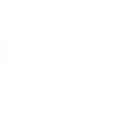
·
·
·
·
·
·
·
·
·
·
·
·
·
·