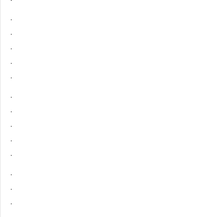
·
·
·
·
·
·
·
·
·
·
·
·
·
·