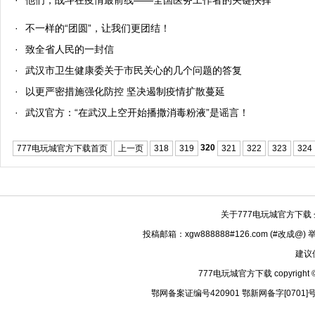
·
他们，战斗在疫情最前线——全国医务工作者的关键抉择
·
不一样的“团圆”，让我们更团结！
·
致全省人民的一封信
·
武汉市卫生健康委关于市民关心的几个问题的答复
·
以更严密措施强化防控 坚决遏制疫情扩散蔓延
·
武汉官方：“在武汉上空开始播撒消毒粉液”是谣言！
320
777电玩城官方下载首页
上一页
318
319
321
322
323
324
关于777电玩城官方下载
投稿邮箱：xgw888888#126.com (#改成@)
建议
777电玩城官方下载 copyright © 
鄂网备案证编号420901 鄂新网备字[0701]号 