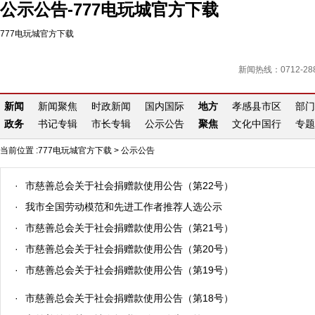
公示公告-777电玩城官方下载
777电玩城官方下载
新闻热线：0712-288
新闻
新闻聚焦
时政新闻
国内国际
地方
孝感县市区
部门
政务
书记专辑
市长专辑
公示公告
聚焦
文化中国行
专题
当前位置 :
777电玩城官方下载
>
公示公告
·
市慈善总会关于社会捐赠款使用公告（第22号）
·
我市全国劳动模范和先进工作者推荐人选公示
·
市慈善总会关于社会捐赠款使用公告（第21号）
·
市慈善总会关于社会捐赠款使用公告（第20号）
·
市慈善总会关于社会捐赠款使用公告（第19号）
·
市慈善总会关于社会捐赠款使用公告（第18号）