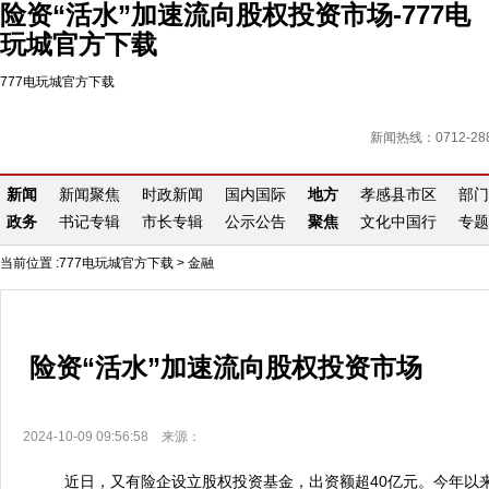
险资“活水”加速流向股权投资市场-777电
玩城官方下载
777电玩城官方下载
新闻热线：0712-288
新闻
新闻聚焦
时政新闻
国内国际
地方
孝感县市区
部门
政务
书记专辑
市长专辑
公示公告
聚焦
文化中国行
专题
当前位置 :
777电玩城官方下载
>
金融
险资“活水”加速流向股权投资市场
2024-10-09 09:56:58 来源：
近日，又有险企设立股权投资基金，出资额超40亿元。今年以