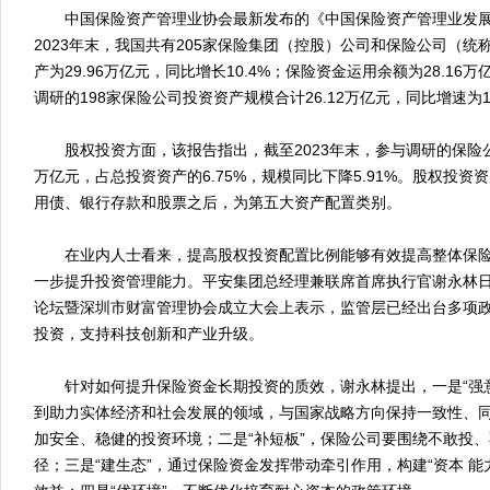
中国保险资产管理业协会最新发布的《中国保险资产管理业发展报
2023年末，我国共有205家保险集团（控股）公司和保险公司（统
产为29.96万亿元，同比增长10.4%；保险资金运用余额为28.16万
调研的198家保险公司投资资产规模合计26.12万亿元，同比增速为10
股权投资方面，该报告指出，截至2023年末，参与调研的保险公
万亿元，占总投资资产的6.75%，规模同比下降5.91%。股权投
用债、银行存款和股票之后，为第五大资产配置类别。
在业内人士看来，提高股权投资配置比例能够有效提高整体保险
一步提升投资管理能力。平安集团总经理兼联席首席执行官谢永林
论坛暨深圳市财富管理协会成立大会上表示，监管层已经出台多项
投资，支持科技创新和产业升级。
针对如何提升保险资金长期投资的质效，谢永林提出，一是“强意
到助力实体经济和社会发展的领域，与国家战略方向保持一致性、
加安全、稳健的投资环境；二是“补短板”，保险公司要围绕不敢投
径；三是“建生态”，通过保险资金发挥带动牵引作用，构建“资本 能