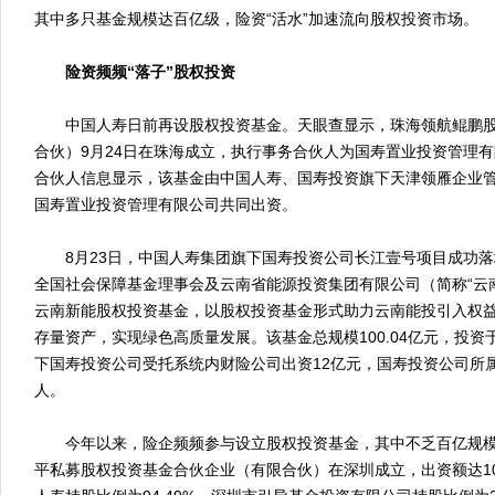
其中多只基金规模达百亿级，险资“活水”加速流向股权投资市场。
险资频频“落子”股权投资
中国人寿日前再设股权投资基金。天眼查显示，珠海领航鲲鹏股
合伙）9月24日在珠海成立，执行事务合伙人为国寿置业投资管理有
合伙人信息显示，该基金由中国人寿、国寿投资旗下天津领雁企业
国寿置业投资管理有限公司共同出资。
8月23日，中国人寿集团旗下国寿投资公司长江壹号项目成功落
全国社会保障基金理事会及云南省能源投资集团有限公司（简称“云
云南新能股权投资基金，以股权投资基金形式助力云南能投引入权
存量资产，实现绿色高质量发展。该基金总规模100.04亿元，投
下国寿投资公司受托系统内财险公司出资12亿元，国寿投资公司所
人。
今年以来，险企频频参与设立股权投资基金，其中不乏百亿规模基
平私募股权投资基金合伙企业（有限合伙）在深圳成立，出资额达1