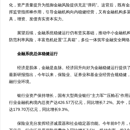
化，资产质量提升为抵御金融风险提供充足“弹药”。这背后，既有
挥监管指挥棒作用，引导金融机构向内稳健经营，又有金融机构多
具，增资、发债夯实资本实力。
展望后续，金融系统稳健运行仍有坚实基础，推动中小金融机构
防范利率风险，丰富危机处置“工具箱”，多位一体筑牢金融安全网络
金融系统总体稳健运行
经济是肌体，金融是血脉。经济回升向好为金融稳健运行提供了
最新研报指出，今年以来，保险业、证券业和基金业经营合规稳健
融行业环境。
银行业资产保持增长，国有大型商业银行“主力军”“压舱石”作用
行业金融机构境内总资产达426.57万亿元，同比增长7.2%。其
达179.70万亿元，同比增长9.3%。
保险业充分发挥经济减震器和社会稳定器功能。今年前8个月，保险