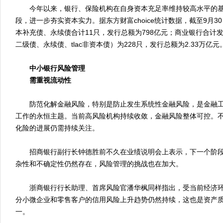
今年以来，银行、保险机构在自身资本充足率维持较高水平的基
段，进一步夯实资本实力。据东方财富choice统计数据，截至9月
本补充债、永续债合计11只，发行总额为798亿元；商业银行合计
二级债、永续债、tlac非资本债）为228只，发行总额为2.33万亿元
中小银行风险管理
需重视流动性
防范化解金融风险，特别是防止发生系统性金融风险，是金融工
工作的永恒主题。当前高风险机构持续收敛，金融风险整体可控。
化险的进展仍需持续关注。
招商银行副行长钟德胜前不久在业绩说明会上表示，下一个阶段
杂性和不确定性仍然存在，风险管理的挑战也在加大。
浙商银行行长助理、首席风险官潘华枫同样指出，受当前经济环
分小微企业和零售客户的信用风险上升趋势仍然持续，这也是资产
一。