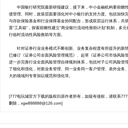
中国银行研究院最新研报建议，接下来，中小金融机构要前瞻性
债管理。同时，政策层面要强化对中小银行的支持力度。包括加快
与存款保险基金和行业保障基金协同配合，形成双层运行体系，共
置“工具箱”，探索前瞻性建立“商业银行流动性救助计划”机制，多
行临时流动性风险救助等方面。
针对证券行业业务模式不断创新、业务复杂程度有所提升的新情
已修订《证券公司全面风险管理规范》、起草《证券公司市场风险
进一步完善行业全面风险管理自律规则体系，包括对子公司风险管
了细化和强化，对新业务管理、同一业务同一客户管理、表外业务
大的领域列专章加以规范和强化等。
[777电玩城官方下载的版权归原作者所有，如疑有侵权，请联系77
删除，
xgw888888@126.com
]