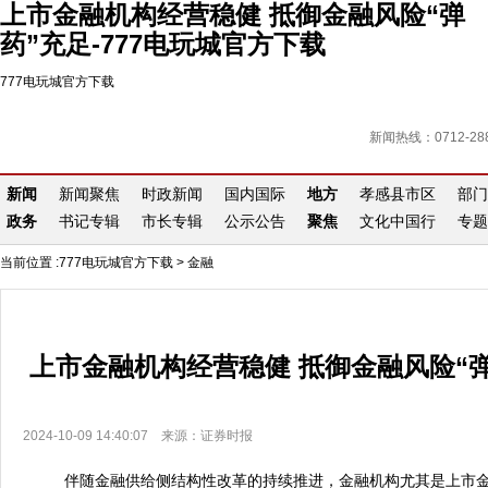
上市金融机构经营稳健 抵御金融风险“弹
药”充足-777电玩城官方下载
777电玩城官方下载
新闻热线：0712-288
新闻
新闻聚焦
时政新闻
国内国际
地方
孝感县市区
部门
政务
书记专辑
市长专辑
公示公告
聚焦
文化中国行
专题
当前位置 :
777电玩城官方下载
>
金融
上市金融机构经营稳健 抵御金融风险“
2024-10-09 14:40:07 来源：证券时报
伴随金融供给侧结构性改革的持续推进，金融机构尤其是上市金