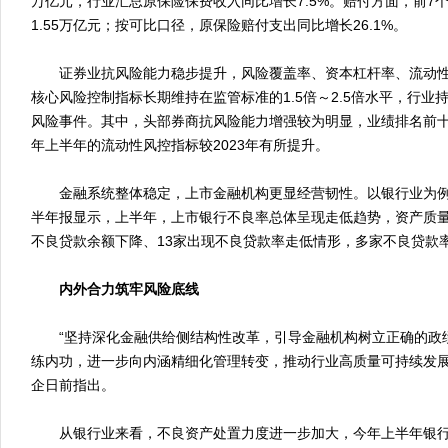
万亿元，行业汇总原保险保费收入同比增长7.5%。赔付方面，前7
1.55万亿元；按可比口径，原保险赔付支出同比增长26.1%。
证券业抗风险能力稳步提升，风险覆盖率、资本杠杆率、流动性
核心风险控制指标长期维持在监管标准的1.5倍～2.5倍水平，行业
风险事件。其中，头部券商抗风险能力增强较为明显，业绩排名前
年上半年的流动性风控指标较2023年有所提升。
金融系统整体稳定，上市金融机构更显经营韧性。以银行业为例，a
半年报显示，上半年，上市银行不良率总体呈现走低趋势，资产质量
不良贷款余额下降、13家出现不良贷款率走低情形，多家不良贷款
内外合力筑牢风险底线
“坚持深化金融供给侧结构性改革，引导金融机构树立正确的政
练内功，进一步向内涵精细化管理转变，推动行业高质量可持续发展
企日前指出。
从银行业来看，不良资产处置力度进一步加大，今年上半年银行处