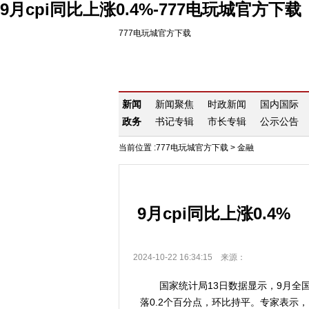
9月cpi同比上涨0.4%-777电玩城官方下载
777电玩城官方下载
新闻
新闻聚焦
时政新闻
国内国际
政务
书记专辑
市长专辑
公示公告
当前位置 :
777电玩城官方下载
>
金融
9月cpi同比上涨0.4%
2024-10-22 16:34:15 来源：
国家统计局13日数据显示，9月全国居
落0.2个百分点，环比持平。专家表示