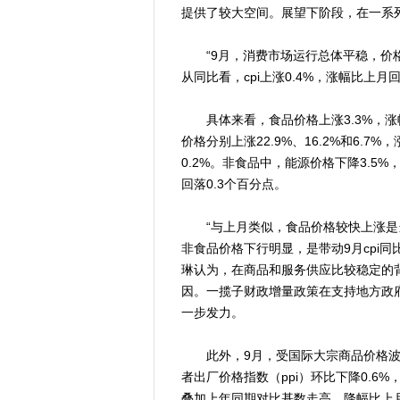
提供了较大空间。展望下阶段，在一系
“9月，消费市场运行总体平稳，价格
从同比看，cpi上涨0.4%，涨幅比上
具体来看，食品价格上涨3.3%，涨幅
价格分别上涨22.9%、16.2%和6.
0.2%。非食品中，能源价格下降3.5%
回落0.3个百分点。
“与上月类似，食品价格较快上涨是当
非食品价格下行明显，是带动9月cpi
琳认为，在商品和服务供应比较稳定的
因。一揽子财政增量政策在支持地方政
一步发力。
此外，9月，受国际大宗商品价格波
者出厂价格指数（ppi）环比下降0.6%
叠加上年同期对比基数走高，降幅比上月