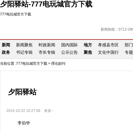
夕阳驿站-777电玩城官方下载
777电玩城官方下载
新闻热线：0712-288
新闻
新闻聚焦
时政新闻
国内国际
地方
孝感县市区
部门
政务
书记专辑
市长专辑
公示公告
聚焦
文化中国行
专题
当前位置 :
777电玩城官方下载
>
理论副刊
夕阳驿站
2024-10-22 10:27:08 来源：
李伯华