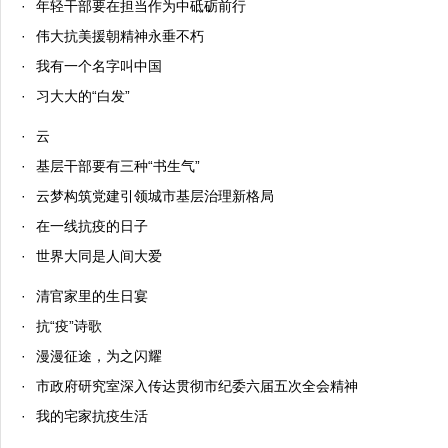
·
年轻干部要在担当作为中砥砺前行
·
伟大抗美援朝精神永垂不朽
·
我有一个名字叫中国
·
习大大的“白发”
·
云
·
基层干部要有三种“书生气”
·
云梦构筑党建引领城市基层治理新格局
·
在一线抗疫的日子
·
世界大同是人间大爱
·
清官家里的生日宴
·
抗“疫”诗歌
·
漫漫征途，为之闪耀
·
市政府研究室深入传达贯彻市纪委六届五次全会精神
·
我的宅家抗疫生活