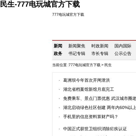
民生-777电玩城官方下载
777电玩城官方下载
新闻
新闻聚焦
时政新闻
国内国际
政务
书记专辑
市长专辑
公示公告
当前位置 :
777电玩城官方下载
>
民生
·
葛洲坝今年首次开闸泄洪
·
湖北省档案馆新馆月底完工
·
免费乘车、景点门票优惠 武汉城市圈
·
湖北启动绿色社区创建 两年内60%以上
·
手机里的信息资料算财产吗？
·
中国正式获世卫组织消除疟疾认证