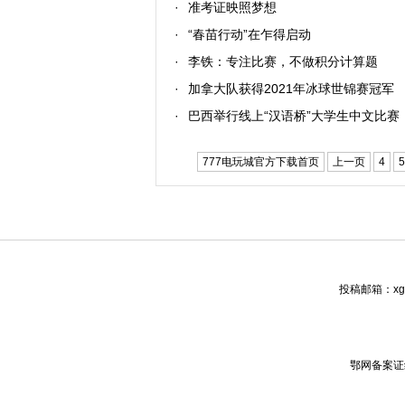
·
准考证映照梦想
·
“春苗行动”在乍得启动
·
李铁：专注比赛，不做积分计算题
·
加拿大队获得2021年冰球世锦赛冠军
·
巴西举行线上“汉语桥”大学生中文比赛
777电玩城官方下载首页
上一页
4
5
投稿邮箱：xgw
鄂网备案证编号