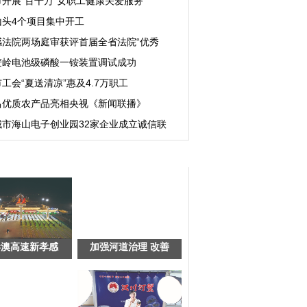
市开展“百千万”女职工健康关爱服务
山头4个项目集中开工
感法院两场庭审获评首届全省法院“优秀
麦岭电池级磷酸一铵装置调试成功
工会“夏送清凉”惠及4.7万职工
昌优质农产品亮相央视《新闻联播》
城市海山电子创业园32家企业成立诚信联
港澳高速新孝感
加强河道治理 改善