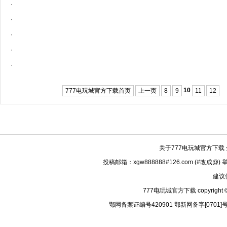
·
·
·
·
·
10
777电玩城官方下载首页
上一页
8
9
11
12
关于777电玩城官方下载
投稿邮箱：xgw888888#126.com (#改成@)
建议
777电玩城官方下载 copyright © 
鄂网备案证编号420901 鄂新网备字[0701]号 