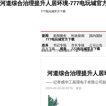
河道综合治理提升人居环境-777电玩城官
777电玩城官方下载
新闻
新闻聚焦
时政新闻
国内国际
777电玩城官方下载
政务
书记专辑
市长专辑
公示公告
官方下载
视觉
777电玩城官方下载
当前位置 :
777电玩城官方下载
>
孝感新闻
河道综合治理提升人居
——记孝感华工高理电子有限公司
2024-04-30 08:59:55 来源：