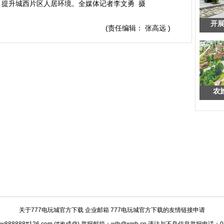
，提升城西片区人居环境。全媒体记者李文勇 摄
开展
(责任编辑： 张高远 )
农
关于777电玩城官方下载
企业邮箱 777电玩城官方下载的友情链接申请