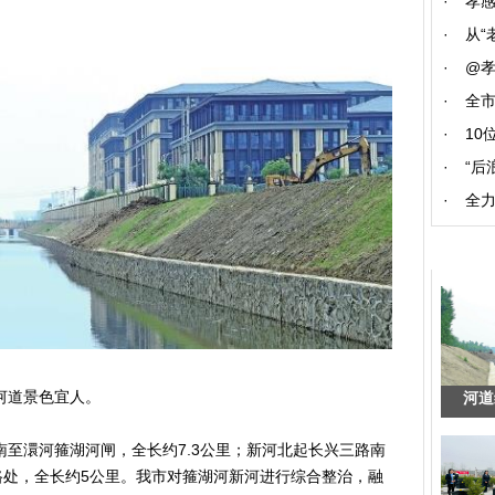
·
孝
·
从“
·
@
·
全
·
10
·
“后
·
全力
河道景色宜人。
河道
澴河箍湖河闸，全长约7.3公里；新河北起长兴三路南
路处，全长约5公里。我市对箍湖河新河进行综合整治，融