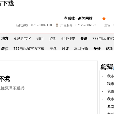
方下载
孝感唯一新闻网站
新闻热线：0712-2889110
广告服务：0712-2886192
主管：
地方
孝感县市区
部门
乡镇
企业科技
资讯
777电玩城
聚焦
777电玩城官方下载
专题
时评
本网报道
爱好
视频
·
我
环境
·
我市
副总经理王瑞兵
·
我市
·
我
·
孝