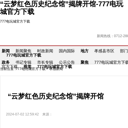
“云梦红色历史纪念馆”揭牌开馆-777电玩
城官方下载
777电玩城官方下载
新闻热线：0712-288
新闻
新闻聚焦
时政新闻
国内国际
地方
孝感县市区
部门
777电玩城官方下载
政务
书记专辑
市长专辑
公示公告
聚焦
777电玩城官方下
官方下载
视觉
777电玩城官方下载
当前位置 :
777电玩城官方下载
>
孝感新闻
“云梦红色历史纪念馆”揭牌开馆
2024-07-02 12:59:42 来源：