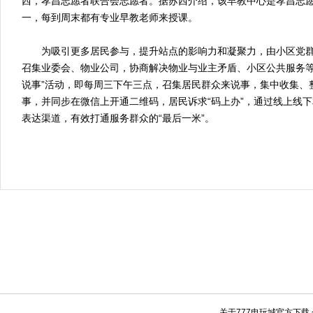
西，孝昌志愿者联合会志愿者。据苏西介绍，该早教中心是孝昌志
一，每到周末都有专业早教老师来授课。
为吸引更多居民参与，提升站点的影响力和凝聚力，由小区党群
召集业委会、物业公司，协商解决物业与业主矛盾、小区公共服务等
说事”活动，即每周三下午三点，召集居民群众来说事，集中收集、
事，并同步在微信上开通二维码，居民诉求“码上办”，通过线上线
表达渠道，有效打通服务群众的“最后一米”。
关于777电玩城官方下载