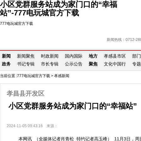
小区党群服务站成为家门口的“幸福
站”-777电玩城官方下载
777电玩城官方下载
新闻热线：0712-288
新闻
新闻聚焦
时政新闻
国内国际
地方
孝感县市区
部门
政务
书记专辑
市长专辑
公示公告
聚焦
文化中国行
专题
当前位置 :
777电玩城官方下载
>
孝感新闻
孝昌县开发区
小区党群服务站成为家门口的“幸福站”
2024-11-05 09:43:16 来源：
本网讯 （全媒体记者肖青松 特约记者高玉峰） 11月3日，周