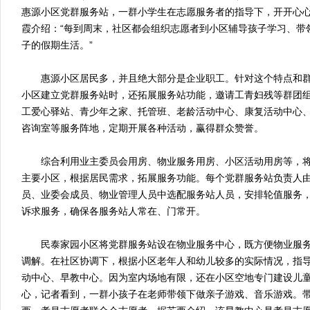
惠源小区党群服务站，一群小学生在志愿服务者的指导下，开开心
霞介绍：“每到周末，社区都会组织志愿者到小区辅导孩子学习、带
子的假期生活。”
惠源小区居民多，并且绝大部分是企业职工。针对这个特点和群
小区建立党群服务站时，还拓展服务站功能，邀请工青妇残等群团
工爱心驿站、青少年之家、托管班、老龄活动中心、康复活动中心
咨询室等服务阵地，定期开展各种活动，赢得群众赞誉。
综合利用业主委员会用房、物业服务用房、小区活动用房等，将
主要小区，根据居民需求，拓展服务功能。每个党群服务站负责人
员、业委会成员、物业管理人员中选配服务站人员，安排轮值服务
诉求服务，确保各服务站人常在、门常开。
民泰家园小区将党群服务站设在物业服务中心，既方便物业服务
调解。在社区协调下，根据小区老年人和幼儿较多的实际情况，指
动中心、早教中心。因为室内场地有限，还在小区空地专门建设儿
心，记者看到，一群小孩子在老师带领下做亲子游戏、音乐游戏。