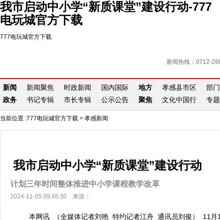
我市启动中小学“新质课堂”建设行动-777
电玩城官方下载
777电玩城官方下载
新闻热线：0712-288
新闻
新闻聚焦
时政新闻
国内国际
地方
孝感县市区
部门
政务
书记专辑
市长专辑
公示公告
聚焦
文化中国行
专题
当前位置 :
777电玩城官方下载
>
孝感新闻
我市启动中小学“新质课堂”建设行动
计划三年时间整体推进中小学课程教学改革
2024-11-05 09:45:30 来源：
本网讯 （全媒体记者刘艳 特约记者江舟 通讯员刘俊） 11月