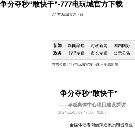
争分夺秒“敢快干”-777电玩城官方下载
777电玩城官方下载
新闻
新闻聚焦
时政新闻
国内国际
政务
书记专辑
市长专辑
公示公告
当前位置 :
777电玩城官方下载
>
孝感新闻
争分夺秒“敢快干”
——孝感奥体中心项目建设探访
2024-11-05 09:47:36 来源：
全媒体记者闵丽萍通讯员谢晋袁亚