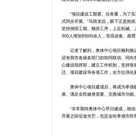
“项目建设工期紧、任务重，为了实
式同步开展。”马雨龙说，眼下正是抢
坚持倒排工期、顺排工序，上足机械、
300人增加到500余人，登高设备、曲
记者了解到，奥体中心项目顺利推进
还有我市各级各部门的协同联动、同向
心建设指挥部，建立工作机制，坚持靠
迁、项目建设等各项工作，全方位强化
奥体中心项目建成后，将成为孝感极
展、满足全民健身需要、完善城市功能
“非常期待奥体中心早日建成，相信在2
开幕之际绽放光芒，也定会给孝感市民