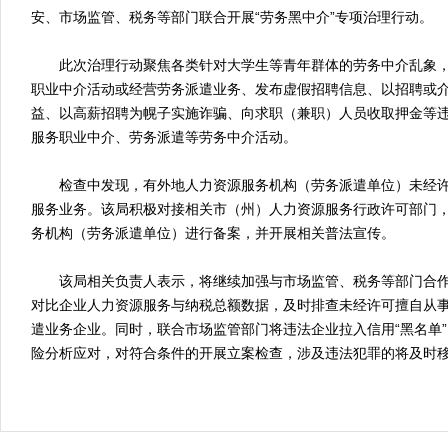
安、市场监管、税务等部门联合开展“劳务黑中介”专项治理行动。
此次治理行动聚焦各类针对大学生等青年群体的劳务中介乱象，
职业中介活动或经营劳务派遣业务、发布虚假招聘信息、以招聘或
益、以高薪招聘为幌子实施诈骗、向求职（兼职）人员收取押金等
服务职业中介、劳务派遣等劳务中介活动。
检查中发现，有外地人力资源服务机构（劳务派遣单位）未经许
服务业务。该局积极对接相关市（州）人力资源服务行政许可部门
务机构（劳务派遣单位）进行备案，并开展相关普法宣传。
该局相关负责人表示，将继续加强与市场监管、税务等部门合作
对比企业人力资源服务与纳税总额数据，及时排查未经许可擅自从
遣业务企业。同时，联合市场监管部门将违法企业拉入信用“黑名单
险分析应对，对符合条件的开展立案检查，涉及违法犯罪的将及时