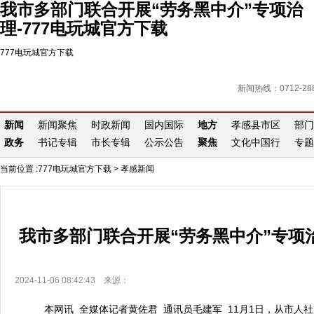
我市多部门联合开展“劳务黑中介”专项治
理-777电玩城官方下载
777电玩城官方下载
新闻热线：0712-288
新闻
新闻聚焦
时政新闻
国内国际
地方
孝感县市区
部门
政务
书记专辑
市长专辑
公示公告
聚焦
文化中国行
专题
当前位置 :
777电玩城官方下载
>
孝感新闻
我市多部门联合开展“劳务黑中介”专项
2024-11-06 08:42:43 来源：
本网讯 全媒体记者黄佐君 通讯员毛建军 11月1日，从市人