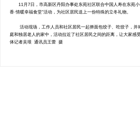
11月7日，市高新区丹阳办事处东苑社区联合中国人寿在东苑小
香·情暖幸福食堂”活动，为社区居民送上一份特殊的立冬礼物。
活动现场，工作人员和社区居民一起擀面包饺子、吃饺子，并将
庭和独居老人的家中，活动拉近了社区居民之间的距离，让大家感
体记者吴垠 通讯员王蕾 摄