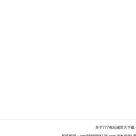
关于777电玩城官方下载