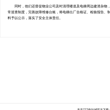
同时，他们还督促物业公司及时清理楼道及电梯周边建渣杂物，
常巡查制度，完善故障维修台账，将电梯出厂合格证、检验报告、
料予以公示，落实了安全主体责任。
关于777电玩城官方下载