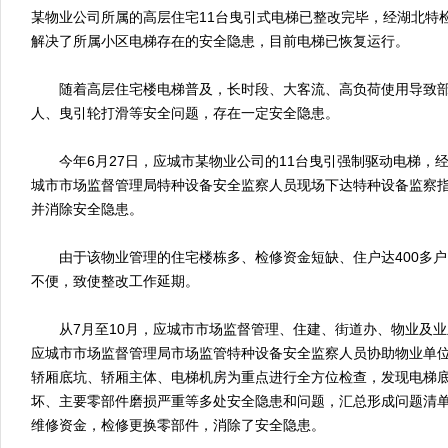
某物业公司所属的高层住宅11台曳引式电梯已整改完毕，经湖北特
解决了所属小区电梯存在的安全隐患，目前电梯已恢复运行。
随着高层住宅楼电梯普及，长时段、大客流、高负荷使用导致部
人、曳引轮打滑等安全问题，存在一定安全隐患。
今年6月27日，应城市某物业公司的11台曳引强制驱动电梯，经
城市市场监督管理局特种设备安全监察人员现场下达特种设备监察
并消除安全隐患。
由于该物业管理的住宅楼栋多、检修资金短缺、住户达400多户
不便，致使整改工作延期。
从7月至10月，应城市市场监督管理、住建、街道办、物业及业
应城市市场监督管理局市场监管特种设备安全监察人员协助物业单
轿厢底坑、轿厢主体、电梯机房为重点进行全方位检查，发现电梯
坏、主要零部件磨损严重等多处安全隐患和问题，汇总形成问题清
维修资金，检修更换零部件，消除了安全隐患。