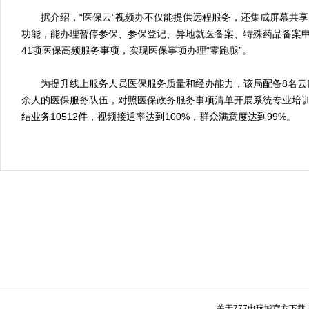
据介绍，“医保云”视频办不仅能提供远程服务，还集成屏幕共享
功能，能办理暂停参保、参保登记、异地就医备案、特殊药品备案
41项医保高频服务事项，实现医保事项办理“零跑腿”。
为提升线上服务人员医保服务质量和经办能力，该局配备8名云窗
余人的医保服务队伍，对照医保政务服务事项清单开展系统专业培
结业务10512件，视频接通率达到100%，群众满意度达到99%。
关于777电玩城官方下载