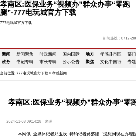
孝南区:医保业务“视频办”群众办事“零跑
腿”-777电玩城官方下载
777电玩城官方下载
新闻热线：0712-288
新闻
新闻聚焦
时政新闻
国内国际
地方
孝感县市区
部门
政务
书记专辑
市长专辑
公示公告
聚焦
文化中国行
专题
当前位置 :
777电玩城官方下载
>
孝感新闻
孝南区:医保业务“视频办”群众办事“零
2024-11-08 09:14:28 来源：
本网讯 全媒体记者郑玉欢 特约记者路盛隆 “没想到现在办理