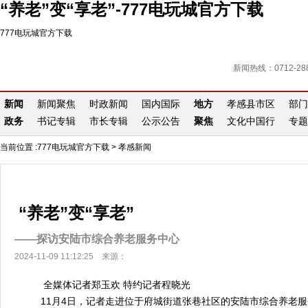
“养老”变“享老”-777电玩城官方下载
777电玩城官方下载
新闻热线：0712-288
新闻
新闻聚焦
时政新闻
国内国际
地方
孝感县市区
部门
政务
书记专辑
市长专辑
公示公告
聚焦
文化中国行
专题
当前位置 :
777电玩城官方下载
>
孝感新闻
“养老”变“享老”
——探访安陆市综合养老服务中心
2024-11-09 11:12:25 来源：
全媒体记者郑玉欢 特约记者程晓光
11月4日，记者走进位于府城街道张巷社区的安陆市综合养老服