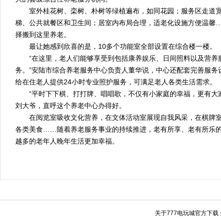
室外桂花树、栾树、朴树等绿植遍布，如同花园；服务区走道宽
梯、公共就餐区和卫生间；居室内布局合理，适老化设施方便温馨
择搬到这里养老。
最让她感到欣喜的是，10多个功能室全部设置在综合楼一楼。
“在这里，老人们能够享受到包括康养娱乐、日间照料以及营养
务。”安陆市综合养老服务中心负责人董华说，中心还配套完善服务
给在住老人提供24小时专业照护服务，可满足老人各类生活需求。
“平时下下棋、打打牌、唱唱歌，不仅有小家庭的幸福，更有大家
刘大爷，直呼这个养老中心办得好。
在阅览室吸收文化营养，在文体活动室展现自我风采，在棋牌室
各类美食……随着养老服务事业的持续推进，老有所享、老有所乐
越多的老年人晚年生活更加幸福。
关于777电玩城官方下载