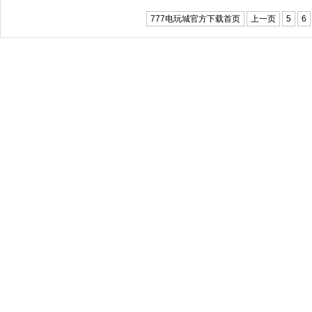
777电玩城官方下载首页
上一页
5
6