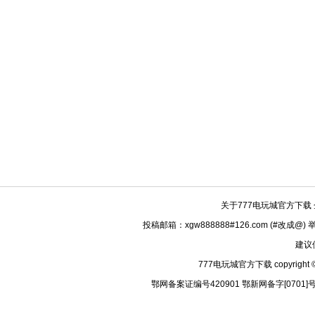
关于777电玩城官方下载
投稿邮箱：xgw888888#126.com (#改成@)
建议
777电玩城官方下载 copyright © 
鄂网备案证编号420901 鄂新网备字[0701]号 