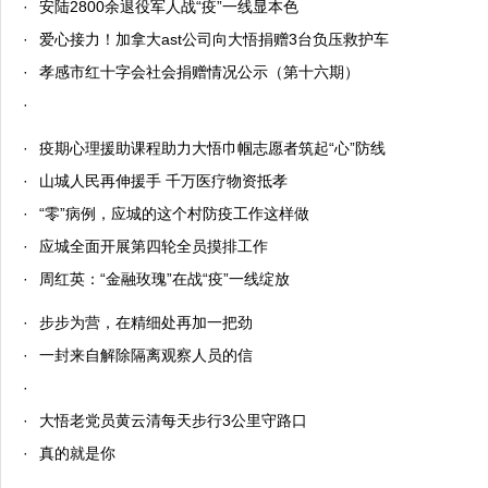
·
安陆2800余退役军人战“疫”一线显本色
·
爱心接力！加拿大ast公司向大悟捐赠3台负压救护车
·
孝感市红十字会社会捐赠情况公示（第十六期）
·
·
疫期心理援助课程助力大悟巾帼志愿者筑起“心”防线
·
山城人民再伸援手 千万医疗物资抵孝
·
“零”病例，应城的这个村防疫工作这样做
·
应城全面开展第四轮全员摸排工作
·
周红英：“金融玫瑰”在战“疫”一线绽放
·
步步为营，在精细处再加一把劲
·
一封来自解除隔离观察人员的信
·
·
大悟老党员黄云清每天步行3公里守路口
·
真的就是你