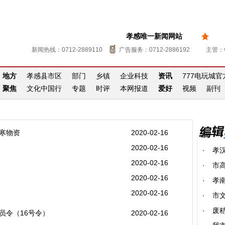
孝感唯一新闻网站
新闻热线：0712-2889110
广告服务：0712-2886192
主管：
地方
孝感县市区
部门
乡镇
企业科技
资讯
777电玩城
聚焦
文化中国行
专题
时评
本网报道
爱好
视频
副刊
寒物资
2020-02-16
2020-02-16
·
孝
2020-02-16
·
市
2020-02-16
·
孝南
2020-02-16
·
市
·
废
员令（16号令）
2020-02-16