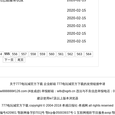
与志愿服务抗疫
2020-02-15
2020-02-15
2020-02-15
2020-02-15
2020-02-15
2020-02-15
555
54
556
557
558
559
560
561
562
563
564
下一页
尾页
关于777电玩城官方下载
企业邮箱 777电玩城官方下载的友情链接申请
888888#126.com (#改成@) 举报邮箱：
wlb@xgrb.cn
违法与不良信息举报电话：0712
建议使用ie7及以上版本浏览器
777电玩城官方下载 copyright © 2004-2018 孝感日报社·孝感网 all rights reserved
420901 鄂新网备字[0701]号 鄂icp备05003937号-1 互联网视听节目服务avsp:鄂