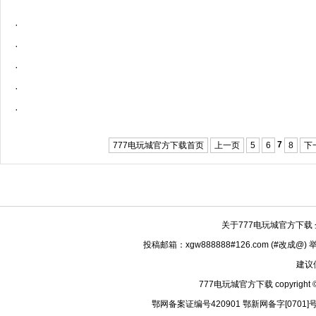
·
·
·
·
·
7
777电玩城官方下载首页
上一页
5
6
8
下
关于777电玩城官方下载
投稿邮箱：xgw888888#126.com (#改成@)
建议
777电玩城官方下载 copyright © 
鄂网备案证编号420901 鄂新网备字[0701]号 