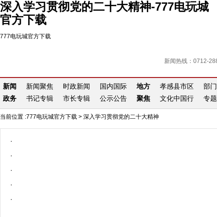
深入学习贯彻党的二十大精神-777电玩城
官方下载
777电玩城官方下载
新闻热线：0712-288
新闻
新闻聚焦
时政新闻
国内国际
地方
孝感县市区
部门
政务
书记专辑
市长专辑
公示公告
聚焦
文化中国行
专题
当前位置 :
777电玩城官方下载
>
深入学习贯彻党的二十大精神
·
·
·
·
·