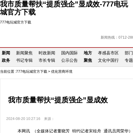
我市质量帮扶“提质强企”显成效-777电玩
城官方下载
777电玩城官方下载
新闻热线：0712-288
新闻
新闻聚焦
时政新闻
国内国际
地方
孝感县市区
部门
政务
书记专辑
市长专辑
公示公告
聚焦
文化中国行
专题
当前位置 :
777电玩城官方下载
>
优化营商环境
我市质量帮扶“提质强企”显成效
2024-08-20 10:27:16 来源：
本网讯 （全媒体记者董晓芳 特约记者宋桂舟 通讯员周荣华） 