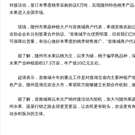
对接活动，签订本季度桃李采购协议5万吨，实现随州特色桃李产品
水果进入全国市场。
现场，随州市果蔬种植大户与首衡城商户代表，孝感首衡农副公
业协会会长分别签署合作协议。“首衡城平台优势明显，目前我们已
可保障出货量，有信心做好本季度的桃李销售推广。”首衡城商户代
据了解，随州市水果以桃为主，以李为辅，桃子偏早熟品种，深
水果产业种植面积17.3万亩，年产值10亿元左右。
赵涛表示，首衡城今年的重点工作是对接湖北省内主要种植产地，
色产业。随州是湖北农业大市，希望双方能够建立长期合作机制，
据了解，首衡城将以本次产销对接活动为契机，加大与随州果蔬
州水果、蔬菜行销之路走得更宽更远，让农民更有盼头，农业更有
动乡村振兴的主体。