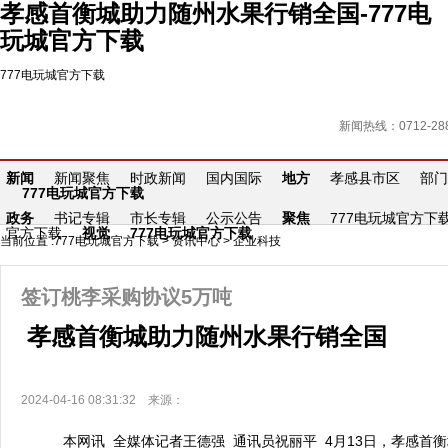
孝感首衡城助力随州水果行销全国-777电
玩城官方下载
777电玩城官方下载
新闻热线：0712-288
新闻
新闻聚焦
时政新闻
国内国际
地方
孝感县市区
部门
777电玩城官方下载
政务
书记专辑
市长专辑
公示公告
聚焦
777电玩城官方下
官方下载
视觉
777电玩城官方下载
当前位置 :
777电玩城官方下载
>
资讯中心
>
企业科技
签订桃李采购协议5万吨
孝感首衡城助力随州水果行销全国
2024-04-16 08:31:32 来源：
本网讯 全媒体记者王德强 通讯员祝丽平 4月13日，孝感首