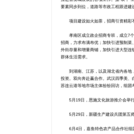
要素同步到位，道路等市政工程跟进建
项目建设如火如荼，招商引资精彩
孝南区成立政企招商专班，成立7个
招商，力求布满布优；加快引进预制菜
外街存量和增量商铺，加快引进大型连
群体生活需求。
到湖南、江苏，以及湖北省内各地，
投资。双向奔赴赢合作。武汉四季美、
苏连云港等地市场主体纷纷回访，组团
5月19日，恩施文化旅游推介会举行
5月29日，新疆生产建设兵团第五师
6月4日，嘉鱼特色农产品合作社组