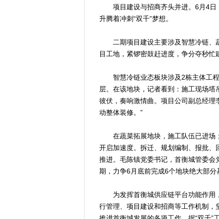
项目建设与招商齐头并进。6月4日，
升腾着冲刺“双千”梦想。
二期项目建设主要涉及智慧冷链、蔬
目工地，紧锣密鼓赶进度，争分夺秒忙
智慧冷链业态板块涉及2栋主体工程
层。在该地块，记者看到：施工现场塔
彼伏，奏响激情曲。项目公司副总经理李
动整体装修。”
在蔬菜拓展地块，施工队伍已进场；
开启加速度。拆迁、规划编制、报批、
推进。毛陈镇党委书记，首衡城管委会
期，力争6月底前完成6个地块绝大部分
为发挥首衡城供应链平台功能作用，孝
行管理、项目建设和招商等工作机制，坚
推进首衡城发展的各项工作。据“双千”