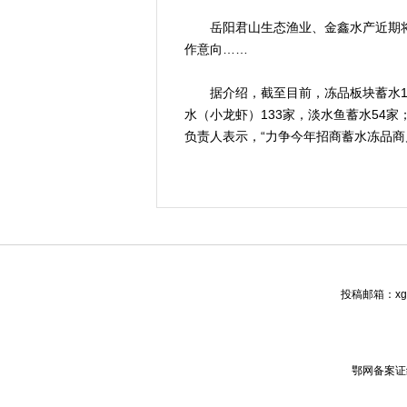
岳阳君山生态渔业、金鑫水产近期将
作意向……
据介绍，截至目前，冻品板块蓄水18
水（小龙虾）133家，淡水鱼蓄水54
负责人表示，“力争今年招商蓄水冻品商户
投稿邮箱：xgw
鄂网备案证编号