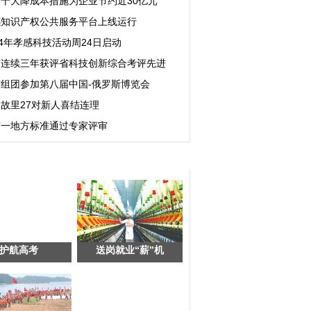
十大降成本措施为企业节约近30亿元
感知识产权公共服务平台上线运行
24年孝感科技活动周24日启动
市连续三年获评省科技创新综合考评先进
组团参加第八届中国-俄罗斯博览会
故里27对新人喜结连理
市一地方标准通过专家评审
护航高考
送岗就业“薪”机