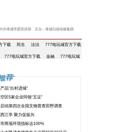
中共孝感市委宣传部 主办：孝感日报传媒集团
官方下载
民生
法治
777电玩城官方下载
777电玩城官方下载
金融
777电玩城
产品“出村进城”
空区5家企业同领“五证”
市启动第四次全国文物普查田野调查
西江亭 聚力促振兴
市两项环境指标达100%