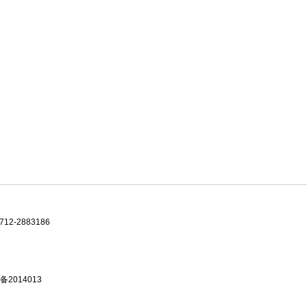
-2883186
备2014013