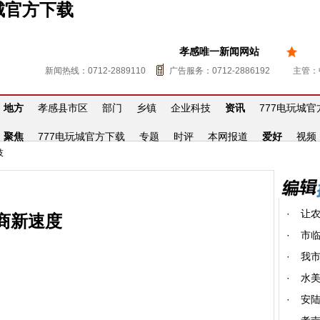
城官方下载
孝感唯一新闻网站
新闻热线：0712-2889110
广告服务：0712-2886192
主管：
地方
孝感县市区
部门
乡镇
企业科技
资讯
777电玩城
聚焦
777电玩城官方下载
专题
时评
本网报道
爱好
视频
技
·
让农
商新速度
·
市临
·
我
·
水美
·
安陆