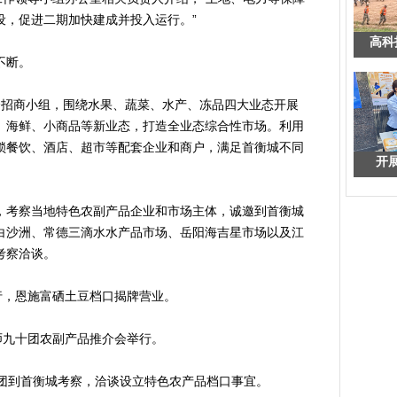
设，促进二期加快建成并投入运行。”
高科
不断。
招商小组，围绕水果、蔬菜、水产、冻品四大业态开展
、海鲜、小商品等新业态，打造全业态综合性市场。利用
锁餐饮、酒店、超市等配套企业和商户，满足首衡城不同
开展
考察当地特色农副产品企业和市场主体，诚邀到首衡城
白沙洲、常德三滴水水产品市场、岳阳海吉星市场以及江
考察洽谈。
，恩施富硒土豆档口揭牌营业。
九十团农副产品推介会举行。
团到首衡城考察，洽谈设立特色农产品档口事宜。