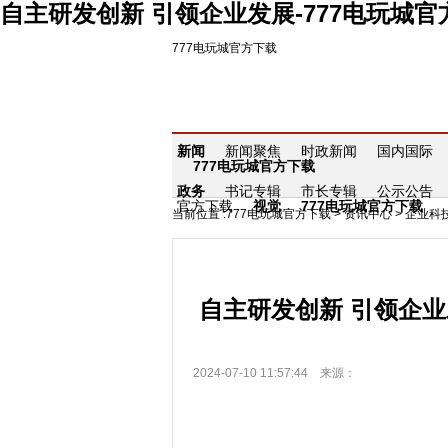
自主研发创新 引领企业发展-777电玩城官
777电玩城官方下载
新闻
新闻聚焦
时政新闻
国内国际
777电玩城官方下载
政务
书记专辑
市长专辑
公示公告
官方下载
视觉
777电玩城官方下载
当前位置 :
777电玩城官方下载
>
资讯中心
>
企业科
自主研发创新 引领企
2024-07-10 11:57:44 来源：