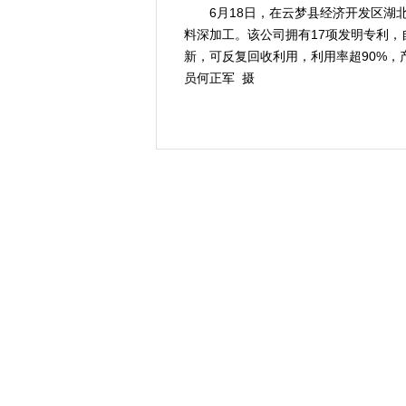
6月18日，在云梦县经济开发区湖北
料深加工。该公司拥有17项发明专利
新，可反复回收利用，利用率超90%，
员何正军 摄