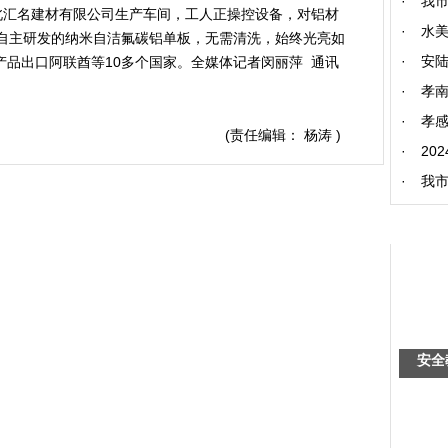
·
我
汇名建材有限公司生产车间，工人正操控设备，对铝材
·
水美
，自主研发的纳米自洁氟碳铝单板，无需清洗，始终光亮如
·
安陆
产品出口阿联酋等10多个国家。全媒体记者闵丽萍 通讯
·
孝南
·
孝
(责任编辑： 杨涛 )
·
20
·
我
安全