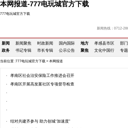
本网报道-777电玩城官方下载
777电玩城官方下载
新闻热线：0712-288
新闻
新闻聚焦
时政新闻
国内国际
地方
孝感县市区
部门
政务
书记专辑
市长专辑
公示公告
聚焦
文化中国行
专题
当前位置 :
777电玩城官方下载
>
本网报道
·
孝南区社会治安保险工作推进会召开
·
孝南区开展高发案社区专项督导检查
·
·
·
·
结对共建齐参与 助力创城“加速度”