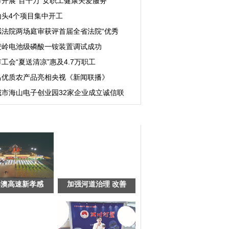
市开展“百千万”女职工健康关爱服务
山头4个项目集中开工
感法院两场庭审获评首届全省法院“优秀
麦岭电池级磷酸一铵装置调试成功
工会“夏送清凉”惠及4.7万职工
昌优质农产品亮相央视《新闻联播》
城市海山电子创业园32家企业成立诚信联
港澳高速新孝感
加强河道治理 改善