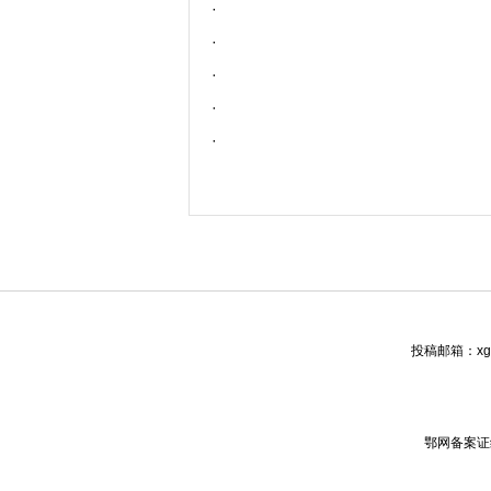
·
·
·
·
·
投稿邮箱：xgw
鄂网备案证编号