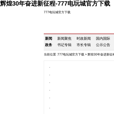
辉煌30年奋进新征程-777电玩城官方下载
777电玩城官方下载
新闻
新闻聚焦
时政新闻
国内国际
政务
书记专辑
市长专辑
公示公告
当前位置 :
777电玩城官方下载
>
辉煌30年奋进新征
·
·
·
·
·
·