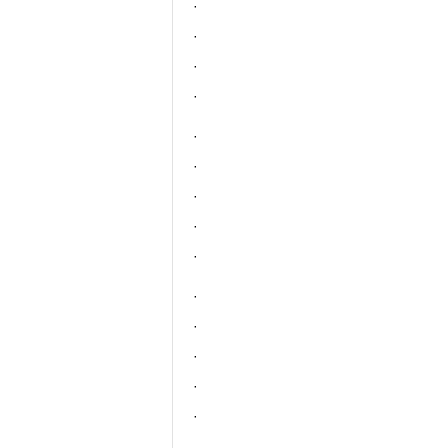
·
·
·
·
·
·
·
·
·
·
·
·
·
·