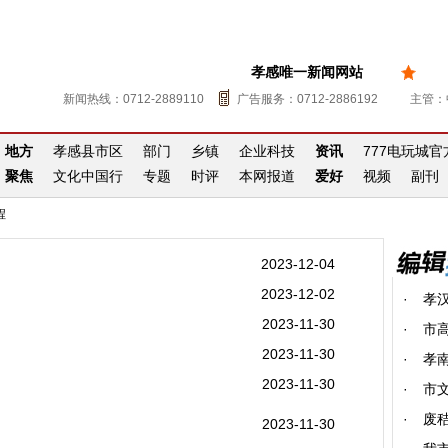
孝感唯一新闻网站
新闻热线：0712-2889110
广告服务：0712-2886192
主管：
地方
孝感县市区
部门
乡镇
企业科技
资讯
777电玩城
聚焦
文化中国行
专题
时评
本网报道
爱好
视频
副刊
程
2023-12-04
2023-12-02
·
孝
2023-11-30
·
市
2023-11-30
·
孝南
2023-11-30
·
市
·
废
2023-11-30