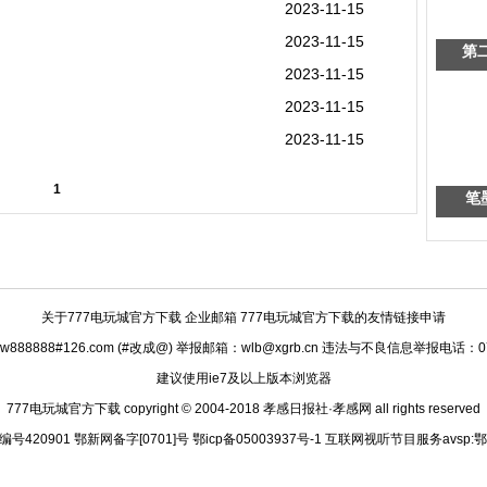
2023-11-15
2023-11-15
第
2023-11-15
2023-11-15
2023-11-15
1
笔
关于777电玩城官方下载
企业邮箱 777电玩城官方下载的友情链接申请
888888#126.com (#改成@) 举报邮箱：
wlb@xgrb.cn
违法与不良信息举报电话：0712
建议使用ie7及以上版本浏览器
777电玩城官方下载 copyright © 2004-2018 孝感日报社·孝感网 all rights reserved
420901 鄂新网备字[0701]号 鄂icp备05003937号-1 互联网视听节目服务avsp:鄂