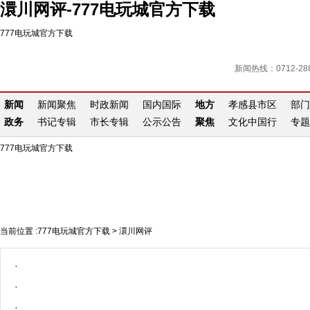
澴川网评-777电玩城官方下载
777电玩城官方下载
新闻热线：0712-288
新闻
新闻聚焦
时政新闻
国内国际
地方
孝感县市区
部门
政务
书记专辑
市长专辑
公示公告
聚焦
文化中国行
专题
777电玩城官方下载
当前位置 :
777电玩城官方下载
>
澴川网评
·
·
·