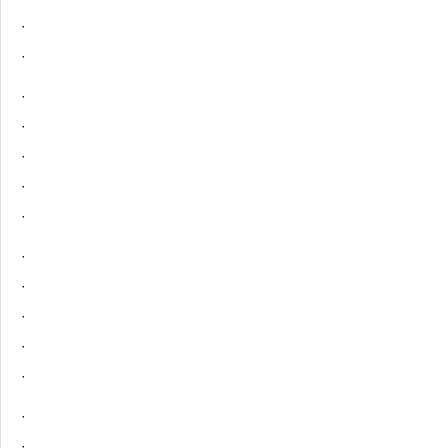
·
·
·
·
·
·
·
·
·
·
·
·
·
·