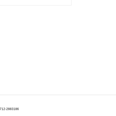
-2883186