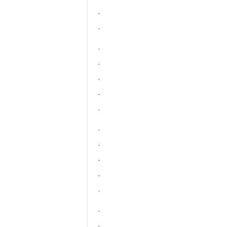
·
·
·
·
·
·
·
·
·
·
·
·
·
·