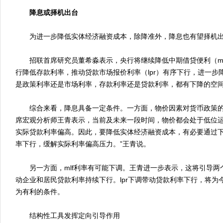
降息或择机出台
为进一步降低实体经济融资成本，除降准外，降息也有望择机
招联首席研究员董希淼表示，央行将继续降低中期借贷便利（ml
行降低存款利率，推动贷款市场报价利率（lpr）有序下行，进一步
是政策利率还是市场利率，存款利率还是贷款利率，都有下降的空间
综合来看，降息具备一定条件。一方面，物价因素对货币政策的
席宏观分析师王青表示，当前及未来一段时间，物价都会处于低位运
实际贷款利率偏高。因此，要降低实体经济融资成本，有必要通过
率下行，缓解实际利率偏高压力。”王青说。
另一方面，mlf利率有可能下调。王青进一步表示，这将引导两个
动企业和居民贷款利率持续下行。lpr下调带动贷款利率下行，将为
为有利的条件。
结构性工具发挥定向引导作用