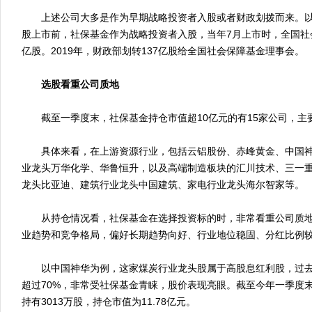
上述公司大多是作为早期战略投资者入股或者财政划拨而来。以农
股上市前，社保基金作为战略投资者入股，当年7月上市时，全国社会
亿股。2019年，财政部划转137亿股给全国社会保障基金理事会。
选股看重公司质地
截至一季度末，社保基金持仓市值超10亿元的有15家公司，主
具体来看，在上游资源行业，包括云铝股份、赤峰黄金、中国神
业龙头万华化学、华鲁恒升，以及高端制造板块的汇川技术、三一
龙头比亚迪、建筑行业龙头中国建筑、家电行业龙头海尔智家等。
从持仓情况看，社保基金在选择投资标的时，非常看重公司质地
业趋势和竞争格局，偏好长期趋势向好、行业地位稳固、分红比例
以中国神华为例，这家煤炭行业龙头股属于高股息红利股，过去
超过70%，非常受社保基金青睐，股价表现亮眼。截至今年一季度
持有3013万股，持仓市值为11.78亿元。