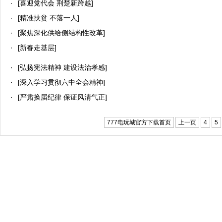
·
[喜迎党代会 荆楚新跨越]
·
[精准扶贫 不落一人]
·
[聚焦深化供给侧结构性改革]
·
[新春走基层]
·
[弘扬宪法精神 建设法治孝感]
·
[深入学习贯彻六中全会精神]
·
[严肃换届纪律 保证风清气正]
777电玩城官方下载首页
上一页
4
5