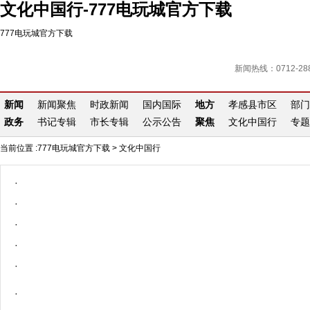
文化中国行-777电玩城官方下载
777电玩城官方下载
新闻热线：0712-288
新闻
新闻聚焦
时政新闻
国内国际
地方
孝感县市区
部门
政务
书记专辑
市长专辑
公示公告
聚焦
文化中国行
专题
当前位置 :
777电玩城官方下载
>
文化中国行
·
·
·
·
·
·