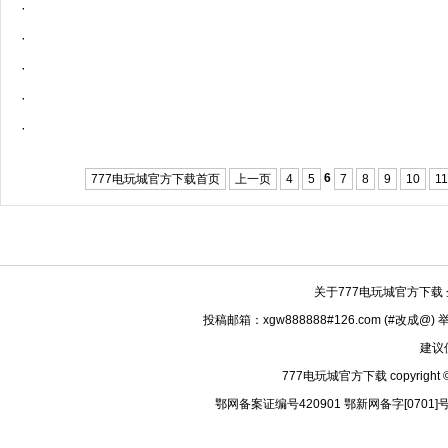
·
·
·
·
·
6
777电玩城官方下载首页
上一页
4
5
7
8
9
10
11
关于777电玩城官方下载
投稿邮箱：xgw888888#126.com (#改成@)
建议
777电玩城官方下载 copyright © 
鄂网备案证编号420901 鄂新网备字[0701]号 