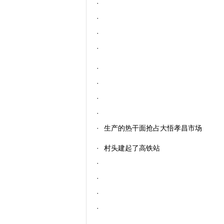
·
·
·
·
·
·
·
·
·
生产的热干面抢占大悟孝昌市场
·
村头建起了高铁站
·
·
·
·