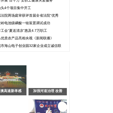
市开展“百千万”女职工健康关爱服务
山头4个项目集中开工
感法院两场庭审获评首届全省法院“优秀
麦岭电池级磷酸一铵装置调试成功
工会“夏送清凉”惠及4.7万职工
昌优质农产品亮相央视《新闻联播》
城市海山电子创业园32家企业成立诚信联
港澳高速新孝感
加强河道治理 改善