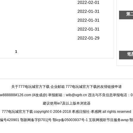
2022-02-01
2022-01-31
第
2022-01-31
2022-01-31
2022-01-29
1
笔
关于777电玩城官方下载
企业邮箱 777电玩城官方下载的友情链接申请
888888#126.com (#改成@) 举报邮箱：
wlb@xgrb.cn
违法与不良信息举报电话：0712
建议使用ie7及以上版本浏览器
777电玩城官方下载 copyright © 2004-2018 孝感日报社·孝感网 all rights reserved
420901 鄂新网备字[0701]号 鄂icp备05003937号-1 互联网视听节目服务avsp:鄂