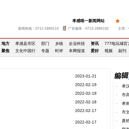
孝感唯一新闻网站
新闻热线：0712-2889110
广告服务：0712-2886192
主管：
地方
孝感县市区
部门
乡镇
企业科技
资讯
777电玩城
聚焦
文化中国行
专题
时评
本网报道
爱好
视频
副刊
2023-01-21
2022-02-19
·
孝
2022-02-19
·
市
2022-02-18
·
孝南
2022-02-17
·
市
·
废
2022-02-17