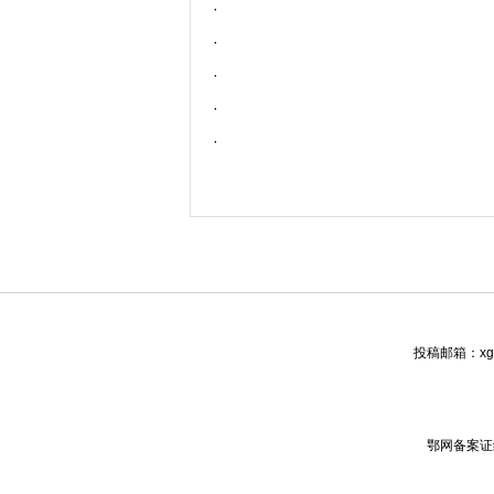
·
·
·
·
·
投稿邮箱：xgw
鄂网备案证编号