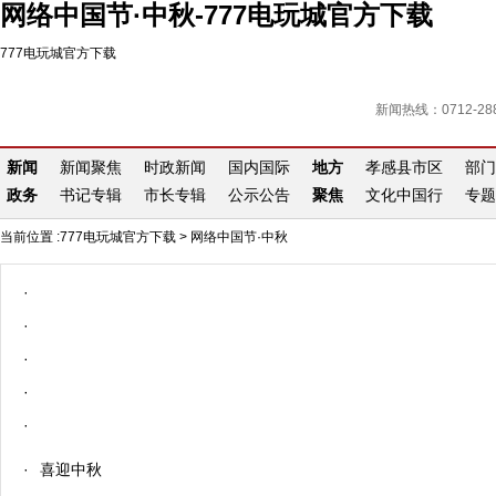
网络中国节·中秋-777电玩城官方下载
777电玩城官方下载
新闻热线：0712-288
新闻
新闻聚焦
时政新闻
国内国际
地方
孝感县市区
部门
政务
书记专辑
市长专辑
公示公告
聚焦
文化中国行
专题
当前位置 :
777电玩城官方下载
>
网络中国节·中秋
·
·
·
·
·
·
喜迎中秋