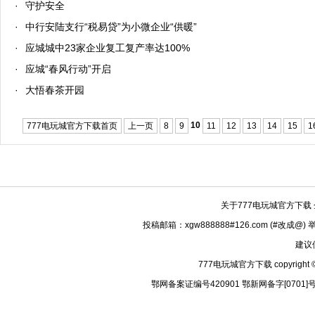
·
守护安全
·
中行安陆支行“税易贷”为小微企业“供暖”
·
应城城中23家企业复工复产率达100%
·
​应城“春风行动”开启
·
大悟春茶开园
10
777电玩城官方下载首页
上一页
8
9
11
12
13
14
15
1
关于777电玩城官方下载
投稿邮箱：xgw888888#126.com (#改成@)
建议
777电玩城官方下载 copyright © 
鄂网备案证编号420901 鄂新网备字[0701]号 