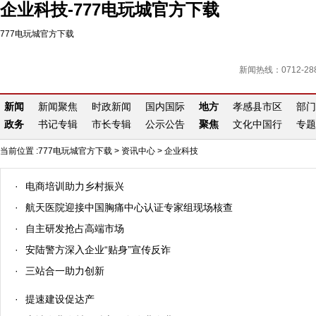
企业科技-777电玩城官方下载
777电玩城官方下载
新闻热线：0712-288
新闻
新闻聚焦
时政新闻
国内国际
地方
孝感县市区
部门
政务
书记专辑
市长专辑
公示公告
聚焦
文化中国行
专题
当前位置 :
777电玩城官方下载
>
资讯中心
>
企业科技
·
电商培训助力乡村振兴
·
航天医院迎接中国胸痛中心认证专家组现场核查
·
自主研发抢占高端市场
·
安陆警方深入企业“贴身”宣传反诈
·
三站合一助力创新
·
提速建设促达产