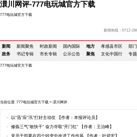
澴川网评-777电玩城官方下载
777电玩城官方下载
新闻热线：0712-288
新闻
新闻聚焦
时政新闻
国内国际
地方
孝感县市区
部门
政务
书记专辑
市长专辑
公示公告
聚焦
文化中国行
专题
777电玩城官方下载
当前位置 :
777电玩城官方下载
>
澴川网评
·
以“迅”应“汛”打好主动仗 【作者：本报评论员】
·
修炼三气“敢快干” 奋力夺取“开门红” 【作者：王治峰】
·
党员干部要在四个转变中改进工作作风 【作者：叶碧宏】