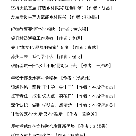
·
坚持大抓基层 打造乡村振兴“红色引擎” 【作者：胡鑫】
·
发展新质生产力赋能乡村振兴 【作者：张国胜】
·
纪律教育要“新”“心”相映 【作者：黄永强】
·
提升村级巡察工作质效 【作者：李辉】
·
关于“孝文化”品牌的探索与研究 【作者：肖武】
·
苏州归来，我们学什么 【作者：程飞】
·
破解基层干部“水土不服”需对症下药 【作者：王治峰】
·
年轻干部要永葆斗争精神 【作者：张思雅】
·
锤炼作风，坚持“干中学、学中干” 【作者：本报评论员】
·
扛牢责任，找准“切入点、突破口” 【作者：本报评论员】
·
深化认识，做到“学明白、想清楚” 【作者：本报评论员】
·
让监管既有“力度”又有“温度” 【作者：董晓芳】
·
厚植孝感红色文旅融合发展新优势 【作者：刘汉香】
·
延续农村老屋“烟火气” 【作者：程荣东】