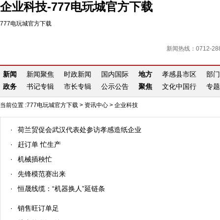
企业科技-777电玩城官方下载
777电玩城官方下载
新闻热线：0712-288
新闻
新闻聚焦
时政新闻
国内国际
地方
孝感县市区
部门
政务
书记专辑
市长专辑
公示公告
聚焦
文化中国行
专题
当前位置 :
777电玩城官方下载
>
资讯中心
>
企业科技
·
荷兰贸促会武汉代表处参访孝感造纸企业
·
赶订单 忙生产
·
机械插秧忙
·
先锋模范赛出来
·
恒晟线缆：“机器换人”延链条
·
销售旺订单足