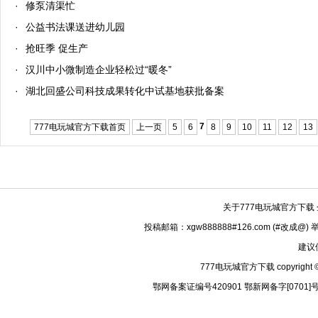
·
修泵清渠忙
·
公益书法课送进幼儿园
·
抢旺季 促生产
·
汉川中小微制造企业轻松过“暖冬”
·
湖北回盛公司科技成果转化中试基地获批备案
7
777电玩城官方下载首页
上一页
5
6
8
9
10
11
12
13
关于777电玩城官方下载
投稿邮箱：xgw888888#126.com (#改成@)
建议
777电玩城官方下载 copyright © 
鄂网备案证编号420901 鄂新网备字[0701]号 