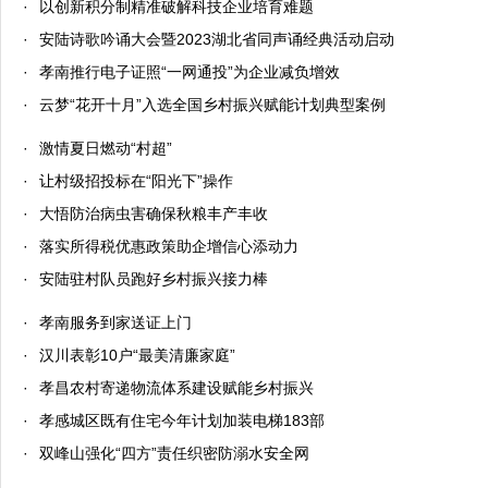
·
以创新积分制精准破解科技企业培育难题
·
安陆诗歌吟诵大会暨2023湖北省同声诵经典活动启动
·
孝南推行电子证照“一网通投”为企业减负增效
·
云梦“花开十月”入选全国乡村振兴赋能计划典型案例
·
激情夏日燃动“村超”
·
让村级招投标在“阳光下”操作
·
大悟防治病虫害确保秋粮丰产丰收
·
落实所得税优惠政策助企增信心添动力
·
安陆驻村队员跑好乡村振兴接力棒
·
孝南服务到家送证上门
·
汉川表彰10户“最美清廉家庭”
·
孝昌农村寄递物流体系建设赋能乡村振兴
·
孝感城区既有住宅今年计划加装电梯183部
·
双峰山强化“四方”责任织密防溺水安全网