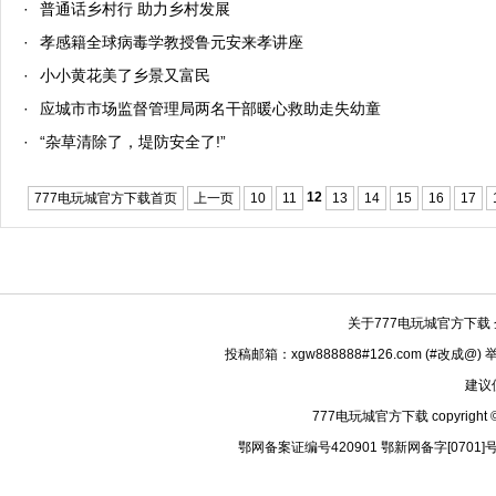
·
普通话乡村行 助力乡村发展
·
孝感籍全球病毒学教授鲁元安来孝讲座
·
小小黄花美了乡景又富民
·
应城市市场监督管理局两名干部暖心救助走失幼童
·
“杂草清除了，堤防安全了!”
12
777电玩城官方下载首页
上一页
10
11
13
14
15
16
17
关于777电玩城官方下载
投稿邮箱：xgw888888#126.com (#改成@)
建议
777电玩城官方下载 copyright © 
鄂网备案证编号420901 鄂新网备字[0701]号 