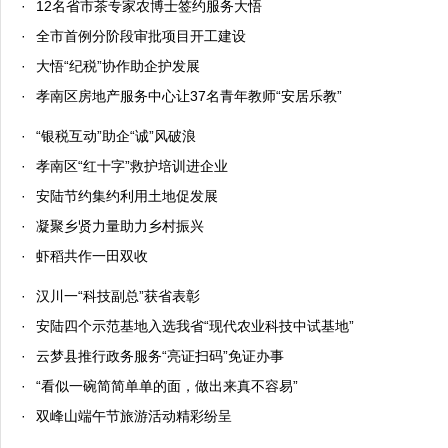
·
12名省市茶专家农博士签约服务大悟
·
全市首例分阶段审批项目开工建设
·
大悟“纪税”协作助企护发展
·
孝南区房地产服务中心让37名青年教师“安居乐教”
·
“银税互动”助企“诚”风破浪
·
孝南区“红十字”救护培训进企业
·
安陆节约集约利用土地促发展
·
凝聚乡贤力量助力乡村振兴
·
虾稻共作一田双收
·
汉川一“科技副总”获省表彰
·
安陆四个示范基地入选我省“现代农业科技中试基地”
·
云梦县推行政务服务“亮证扫码”免证办事
·
“看似一碗简简单单的面，做出来真不容易”
·
双峰山端午节旅游活动精彩纷呈