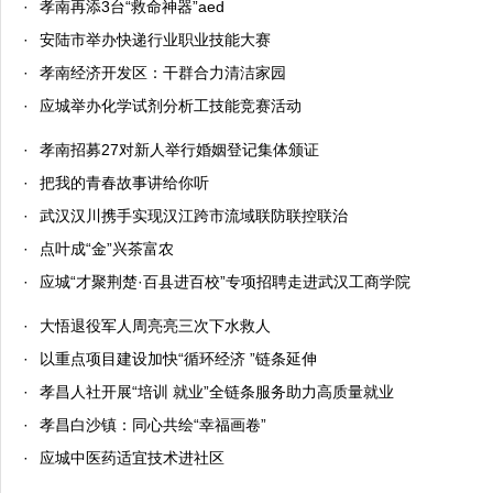
·
孝南再添3台“救命神器”aed
·
安陆市举办快递行业职业技能大赛
·
孝南经济开发区：干群合力清洁家园
·
应城举办化学试剂分析工技能竞赛活动
·
孝南招募27对新人举行婚姻登记集体颁证
·
把我的青春故事讲给你听
·
武汉汉川携手实现汉江跨市流域联防联控联治
·
点叶成“金”兴茶富农
·
应城“才聚荆楚·百县进百校”专项招聘走进武汉工商学院
·
大悟退役军人周亮亮三次下水救人
·
以重点项目建设加快“循环经济 ”链条延伸
·
孝昌人社开展“培训 就业”全链条服务助力高质量就业
·
孝昌白沙镇：同心共绘“幸福画卷”
·
应城中医药适宜技术进社区