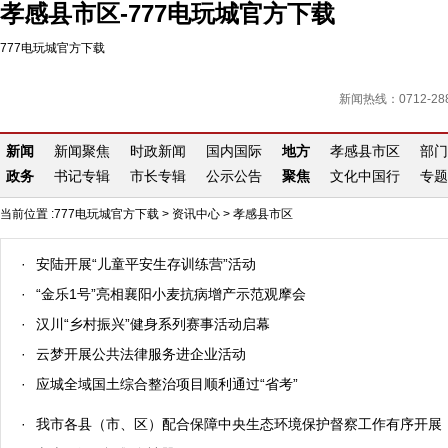
孝感县市区-777电玩城官方下载
777电玩城官方下载
新闻热线：0712-288
新闻
新闻聚焦
时政新闻
国内国际
地方
孝感县市区
部门
政务
书记专辑
市长专辑
公示公告
聚焦
文化中国行
专题
当前位置 :
777电玩城官方下载
>
资讯中心
>
孝感县市区
·
安陆开展“儿童平安生存训练营”活动
·
“金乐1号”亮相襄阳小麦抗病增产示范观摩会
·
汉川“乡村振兴”健身系列赛事活动启幕
·
云梦开展公共法律服务进企业活动
·
应城全域国土综合整治项目顺利通过“省考”
·
我市各县（市、区）配合保障中央生态环境保护督察工作有序开展