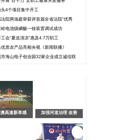
市开展“百千万”女职工健康关爱服务
山头4个项目集中开工
感法院两场庭审获评首届全省法院“优秀
麦岭电池级磷酸一铵装置调试成功
工会“夏送清凉”惠及4.7万职工
昌优质农产品亮相央视《新闻联播》
城市海山电子创业园32家企业成立诚信联
港澳高速新孝感
加强河道治理 改善