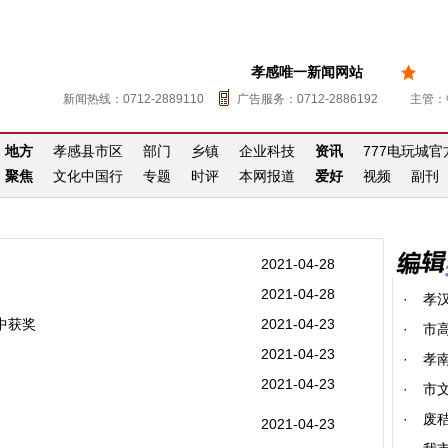
孝感唯一新闻网站
新闻热线：0712-2889110
广告服务：0712-2886192
主管：
地方
孝感县市区
部门
乡镇
企业科技
资讯
777电玩城
聚焦
文化中国行
专题
时评
本网报道
爱好
视频
副刊
2021-04-28
2021-04-28
·
孝
中获奖
2021-04-23
·
市
2021-04-23
·
孝南
2021-04-23
·
市
·
废
2021-04-23